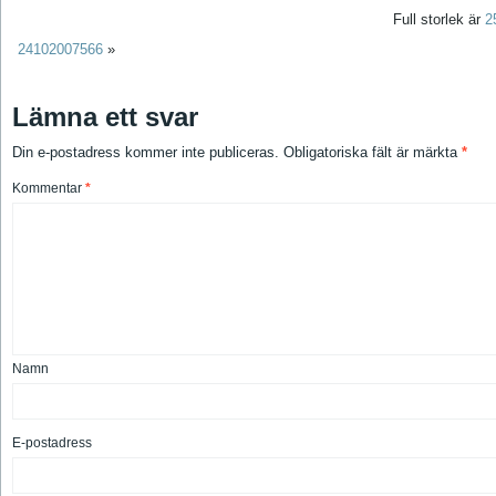
Full storlek är
2
24102007566
»
Lämna ett svar
Din e-postadress kommer inte publiceras.
Obligatoriska fält är märkta
*
Kommentar
*
Namn
E-postadress