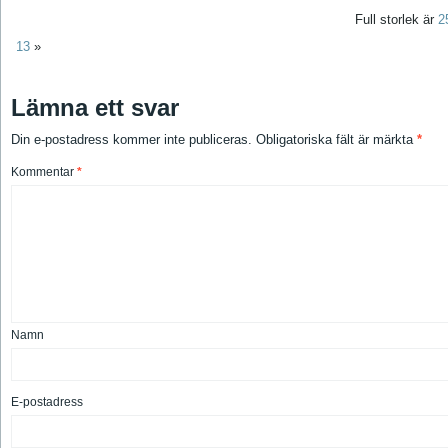
Full storlek är
2
13
»
Lämna ett svar
Din e-postadress kommer inte publiceras.
Obligatoriska fält är märkta
*
Kommentar
*
Namn
E-postadress