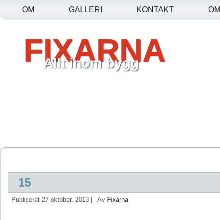
OM
GALLERI
KONTAKT
O
FIXARNA
Allt inom bygg
15
Publicerat
27 oktober, 2013
|
Av
Fixarna