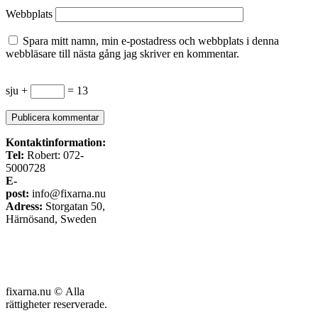
Webbplats
Spara mitt namn, min e-postadress och webbplats i denna
webbläsare till nästa gång jag skriver en kommentar.
sju +
= 13
Kontaktinformation:
Tel:
Robert: 072-
5000728
E-
post:
info@fixarna.nu
Adress:
Storgatan 50,
Härnösand, Sweden
fixarna.nu © Alla
rättigheter reserverade.