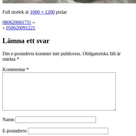
Full storlek är
1600 × 1200
pixlar
080620061711
»
«
050620091221
Lämna ett svar
Din e-postadress kommer inte publiceras.
Obligatoriska fält är
märkta
*
Kommentar
*
Namn
E-postadress