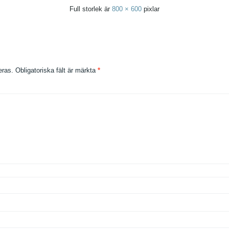
Full storlek är
800 × 600
pixlar
eras.
Obligatoriska fält är märkta
*