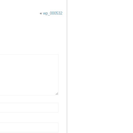
«
wp_000532