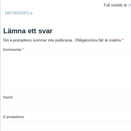
Full storlek är
1
180720102972
»
Lämna ett svar
Din e-postadress kommer inte publiceras.
Obligatoriska fält är märkta
*
Kommentar
*
Namn
E-postadress