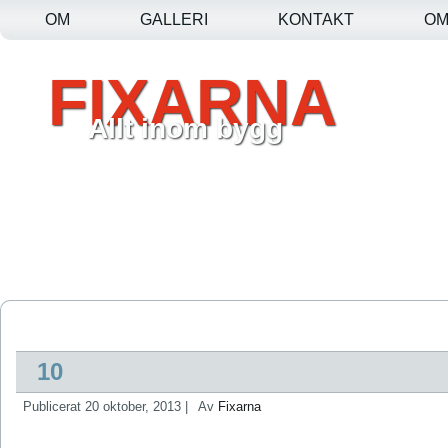
OM
GALLERI
KONTAKT
O
FIXARNA
Allt inom bygg
10
Publicerat
20 oktober, 2013
|
Av
Fixarna