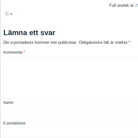
Full storlek är
2
11
»
Lämna ett svar
Din e-postadress kommer inte publiceras.
Obligatoriska fält är märkta
*
Kommentar
*
Namn
E-postadress