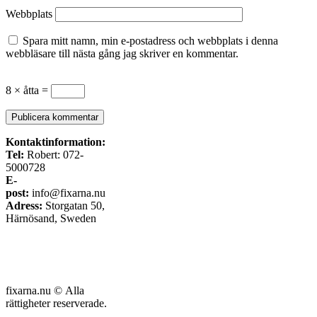
Webbplats
Spara mitt namn, min e-postadress och webbplats i denna
webbläsare till nästa gång jag skriver en kommentar.
8 × åtta =
Kontaktinformation:
Tel:
Robert: 072-
5000728
E-
post:
info@fixarna.nu
Adress:
Storgatan 50,
Härnösand, Sweden
fixarna.nu © Alla
rättigheter reserverade.