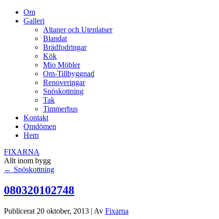
Om
Galleri
Altaner och Uteplatser
Blandat
Brädfodringar
Kök
Mio Möbler
Om-Tillbyggnad
Renoveringar
Snöskottning
Tak
Timmerhus
Kontakt
Omdömen
Hem
FIXARNA
Allt inom bygg
←
Snöskottning
080320102748
Publicerat
20 oktober, 2013
|
Av
Fixarna