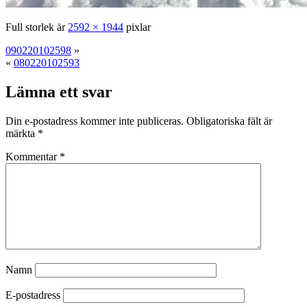
Full storlek är
2592 × 1944
pixlar
090220102598
»
«
080220102593
Lämna ett svar
Din e-postadress kommer inte publiceras.
Obligatoriska fält är
märkta
*
Kommentar
*
Namn
E-postadress