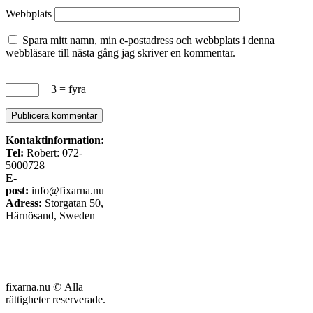
Webbplats
Spara mitt namn, min e-postadress och webbplats i denna
webbläsare till nästa gång jag skriver en kommentar.
− 3 = fyra
Kontaktinformation:
Tel:
Robert: 072-
5000728
E-
post:
info@fixarna.nu
Adress:
Storgatan 50,
Härnösand, Sweden
fixarna.nu © Alla
rättigheter reserverade.