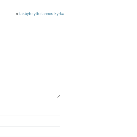
«
takbyte-ytterlannes-kyrka