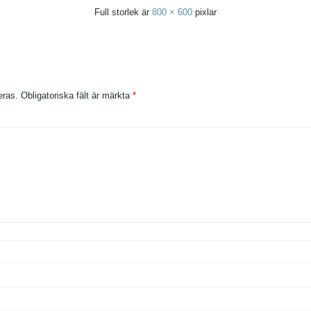
Full storlek är
800 × 600
pixlar
eras.
Obligatoriska fält är märkta
*