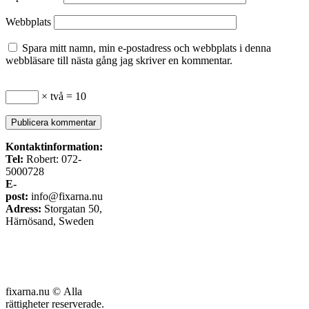
Webbplats
Spara mitt namn, min e-postadress och webbplats i denna
webbläsare till nästa gång jag skriver en kommentar.
× två = 10
Kontaktinformation:
Tel:
Robert: 072-
5000728
E-
post:
info@fixarna.nu
Adress:
Storgatan 50,
Härnösand, Sweden
fixarna.nu © Alla
rättigheter reserverade.