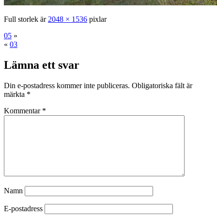
Full storlek är
2048 × 1536
pixlar
05
»
«
03
Lämna ett svar
Din e-postadress kommer inte publiceras.
Obligatoriska fält är
märkta
*
Kommentar
*
Namn
E-postadress