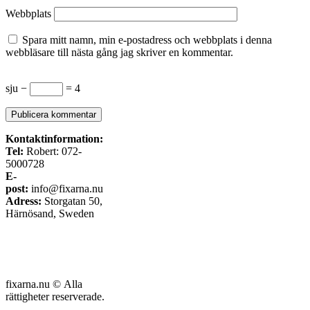
Webbplats
Spara mitt namn, min e-postadress och webbplats i denna
webbläsare till nästa gång jag skriver en kommentar.
sju −
= 4
Kontaktinformation:
Tel:
Robert: 072-
5000728
E-
post:
info@fixarna.nu
Adress:
Storgatan 50,
Härnösand, Sweden
fixarna.nu © Alla
rättigheter reserverade.