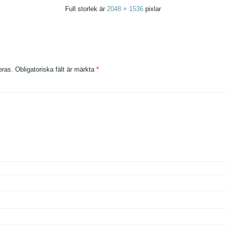
Full storlek är
2048 × 1536
pixlar
eras.
Obligatoriska fält är märkta
*