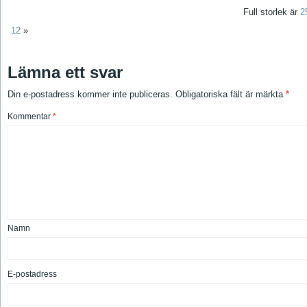
Full storlek är
2
12
»
Lämna ett svar
Din e-postadress kommer inte publiceras.
Obligatoriska fält är märkta
*
Kommentar
*
Namn
E-postadress