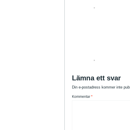
Lämna ett svar
Din e-postadress kommer inte publ
Kommentar
*