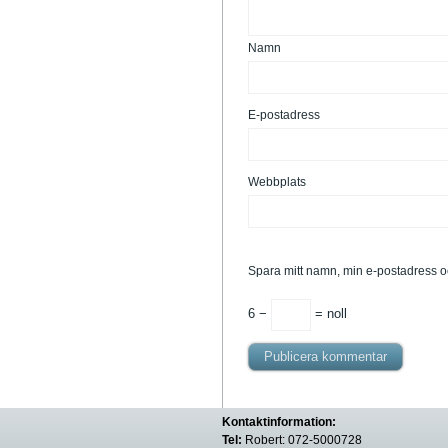
Namn
E-postadress
Webbplats
Spara mitt namn, min e-postadress o
6 −
= noll
Kontaktinformation:
Tel:
Robert: 072-5000728