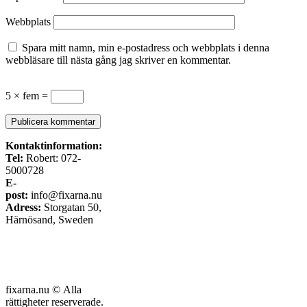
Webbplats
Spara mitt namn, min e-postadress och webbplats i denna
webbläsare till nästa gång jag skriver en kommentar.
5 × fem =
Kontaktinformation:
Tel:
Robert: 072-
5000728
E-
post:
info@fixarna.nu
Adress:
Storgatan 50,
Härnösand, Sweden
fixarna.nu © Alla
rättigheter reserverade.