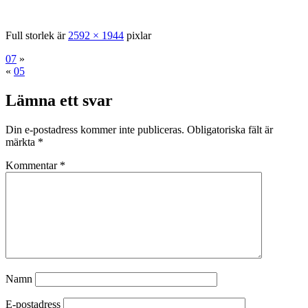
Full storlek är
2592 × 1944
pixlar
07
»
«
05
Lämna ett svar
Din e-postadress kommer inte publiceras.
Obligatoriska fält är
märkta
*
Kommentar
*
Namn
E-postadress