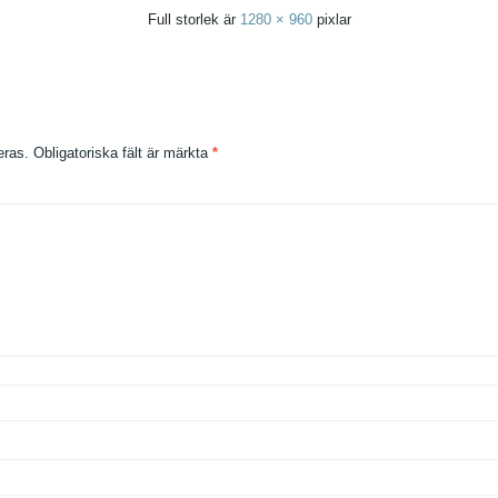
Full storlek är
1280 × 960
pixlar
eras.
Obligatoriska fält är märkta
*