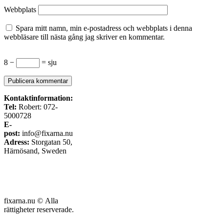
Webbplats
Spara mitt namn, min e-postadress och webbplats i denna
webbläsare till nästa gång jag skriver en kommentar.
8 −
= sju
Kontaktinformation:
Tel:
Robert: 072-
5000728
E-
post:
info@fixarna.nu
Adress:
Storgatan 50,
Härnösand, Sweden
fixarna.nu © Alla
rättigheter reserverade.