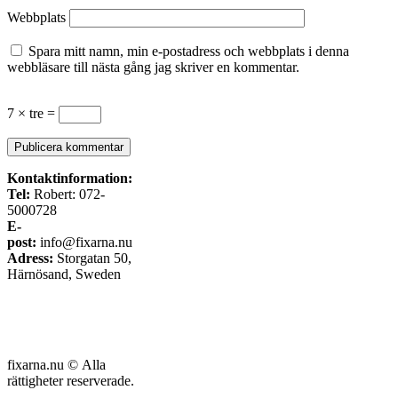
Webbplats
Spara mitt namn, min e-postadress och webbplats i denna
webbläsare till nästa gång jag skriver en kommentar.
7 × tre =
Kontaktinformation:
Tel:
Robert: 072-
5000728
E-
post:
info@fixarna.nu
Adress:
Storgatan 50,
Härnösand, Sweden
fixarna.nu © Alla
rättigheter reserverade.