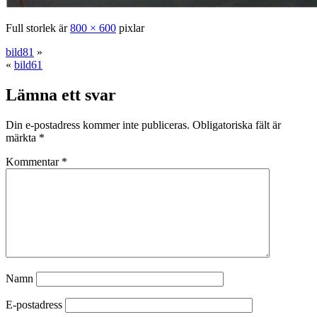
Full storlek är
800 × 600
pixlar
bild81
»
«
bild61
Lämna ett svar
Din e-postadress kommer inte publiceras.
Obligatoriska fält är
märkta
*
Kommentar
*
Namn
E-postadress