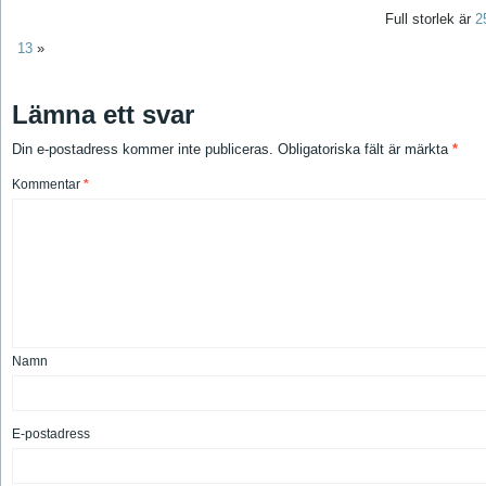
Full storlek är
2
13
»
Lämna ett svar
Din e-postadress kommer inte publiceras.
Obligatoriska fält är märkta
*
Kommentar
*
Namn
E-postadress