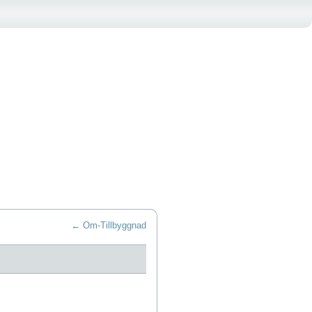
←
Om-Tillbyggnad