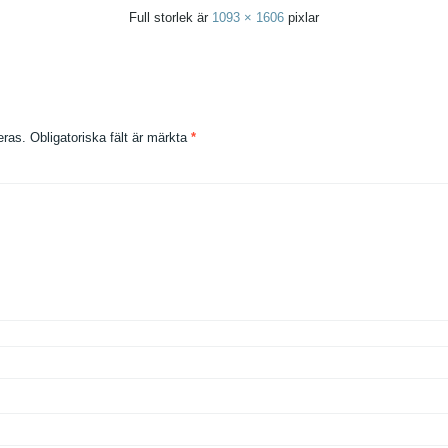
Full storlek är
1093 × 1606
pixlar
eras.
Obligatoriska fält är märkta
*