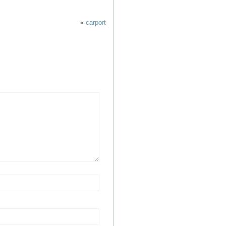
«
carport