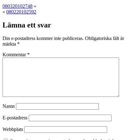
080320102748
»
«
080220102592
Lämna ett svar
Din e-postadress kommer inte publiceras.
Obligatoriska fält är
märkta
*
Kommentar
*
Namn
E-postadress
Webbplats