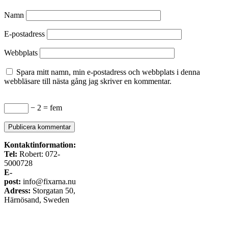
Namn
E-postadress
Webbplats
Spara mitt namn, min e-postadress och webbplats i denna
webbläsare till nästa gång jag skriver en kommentar.
− 2 = fem
Kontaktinformation:
Tel:
Robert: 072-
5000728
E-
post:
info@fixarna.nu
Adress:
Storgatan 50,
Härnösand, Sweden