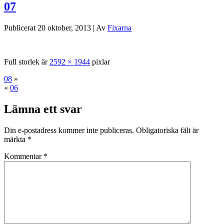
07
Publicerat
20 oktober, 2013
|
Av
Fixarna
Full storlek är
2592 × 1944
pixlar
08
»
«
06
Lämna ett svar
Din e-postadress kommer inte publiceras.
Obligatoriska fält är
märkta
*
Kommentar
*