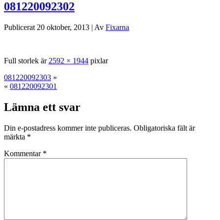
081220092302
Publicerat
20 oktober, 2013
|
Av
Fixarna
Full storlek är
2592 × 1944
pixlar
081220092303
»
«
081220092301
Lämna ett svar
Din e-postadress kommer inte publiceras.
Obligatoriska fält är
märkta
*
Kommentar
*