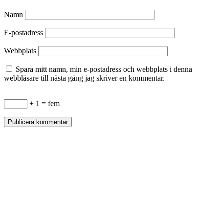
Namn
E-postadress
Webbplats
Spara mitt namn, min e-postadress och webbplats i denna
webbläsare till nästa gång jag skriver en kommentar.
+ 1 = fem